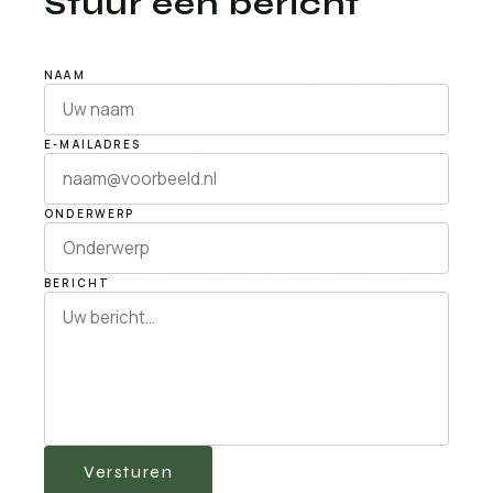
Stuur een bericht
NAAM
E-MAILADRES
ONDERWERP
BERICHT
Versturen