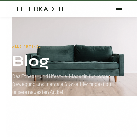
FITTERKADER
ALLE ARTIKEL
Blog
Das Fitness- und Lifestyle-Magazin für Körper,
Bewegung und mentale Stärke. Hier findest du
unsere neuesten Artikel.